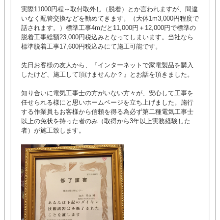
実際11000円程～取付取外し（脱着）とか言われますが、間違
いなく配管交換などを勧めてきます。（大体1m3,000円程度で
話されます。）標準工事4mだと11,000円＋12,000円で標準の
脱着工事総額23,000円税込みとなってしまいます。当社なら
標準脱着工事17,600円税込みにて施工可能です。
先日お客様の友人から、『インターネットで家電製品を購入
したけど、施工して頂けませんか？』とお話を頂きました。
知り合いに電気工事士の方がいない方々が、安心して工事を
任せられる様にと思いホームページを立ち上げました。施行
する作業員もお客様から信頼を得る為必ず第二種電気工事士
以上の免状を持った者のみ（取得から3年以上実務経験した
者）が施工致します。