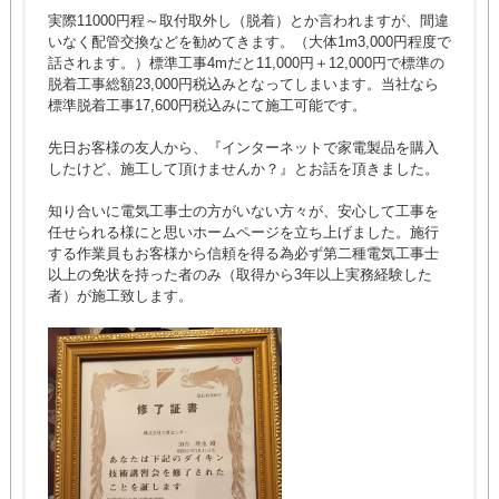
実際11000円程～取付取外し（脱着）とか言われますが、間違
いなく配管交換などを勧めてきます。（大体1m3,000円程度で
話されます。）標準工事4mだと11,000円＋12,000円で標準の
脱着工事総額23,000円税込みとなってしまいます。当社なら
標準脱着工事17,600円税込みにて施工可能です。
先日お客様の友人から、『インターネットで家電製品を購入
したけど、施工して頂けませんか？』とお話を頂きました。
知り合いに電気工事士の方がいない方々が、安心して工事を
任せられる様にと思いホームページを立ち上げました。施行
する作業員もお客様から信頼を得る為必ず第二種電気工事士
以上の免状を持った者のみ（取得から3年以上実務経験した
者）が施工致します。