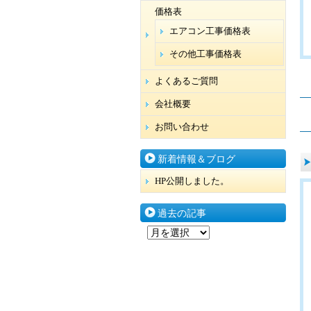
価格表
エアコン工事価格表
その他工事価格表
よくあるご質問
会社概要
お問い合わせ
新着情報＆ブログ
HP公開しました。
過去の記事
過
去
の
記
事