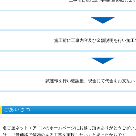
工事前日夜に訪問時間連絡致しま
施工前に工事内容及び金額説明を行い施工
試運転を行い確認後、現金にて代金をお支払い
ごあいさつ
名古屋ネットエアコンのホームページにお越し頂きありがとうござい
は、『低価格で信頼のある工事を実現したい』と思ったからです。