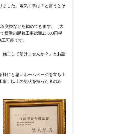
りました。電気工事は？と言うとそ
配管交換などを勧めてきます。（大
0円で標準の脱着工事総額23,000円税
施工可能です。
、施工して頂けませんか？』とお話
る様にと思いホームページを立ち上
工事士以上の免状を持った者のみ