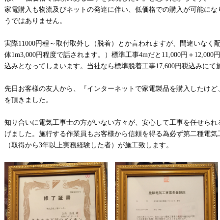
家電購入も物流及びネットの発達に伴い、低価格での購入が可能にな
うではありません。
実際11000円程～取付取外し（脱着）とか言われますが、間違いなく
体1m3,000円程度で話されます。）標準工事4mだと11,000円＋12,00
込みとなってしまいます。当社なら標準脱着工事17,600円税込みにて
先日お客様の友人から、『インターネットで家電製品を購入したけど
を頂きました。
知り合いに電気工事士の方がいない方々が、安心して工事を任せられ
げました。施行する作業員もお客様から信頼を得る為必ず第二種電気
（取得から3年以上実務経験した者）が施工致します。