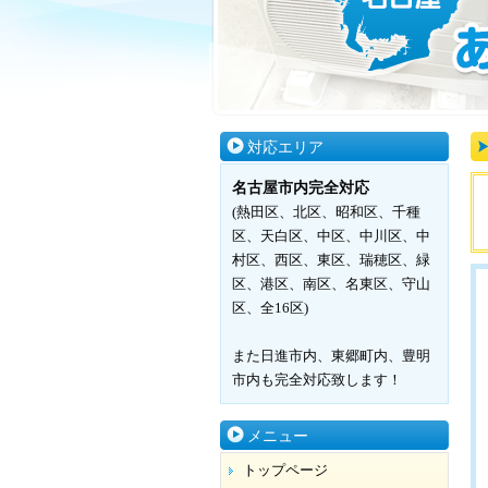
対応エリア
名古屋市内完全対応
(熱田区、北区、昭和区、千種
区、天白区、中区、中川区、中
村区、西区、東区、瑞穂区、緑
区、港区、南区、名東区、守山
区、全16区)
また日進市内、東郷町内、豊明
市内も完全対応致します！
メニュー
トップページ