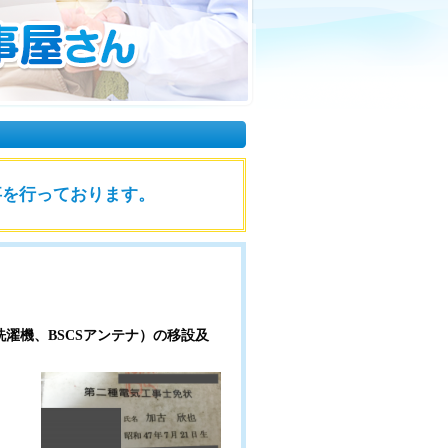
事を行っております。
濯機、BSCSアンテナ）の移設及