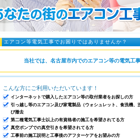
エアコン等電気工事でお困りではありませんか？
当社では、名古屋市内でのエアコン等の電気工
こんな方にご利用いただいています！
インターネットで購入したエアコン等の取付業者をお探しの方
引っ越し等のエアコン及び家電製品（ウォシュレット、食洗機、洗
び撤去
第二種電気工事士以上の有資格者の施工を希望されてる方
真空ポンプでの真空引きを希望されてる方
工事前の施工説明と工事後のアフターケアをお望みの方