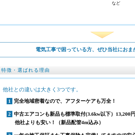
など
電気工事で困っている方、ぜひ当社におま
特徴・選ばれる理由
他社との違いは大きく3つです。
1
完全地域密着なので、アフターケアも万全！
2
中古エアコンも新品も標準取付(3.6kw以下）13,20
他社よりも安い！（新品配管4m込み）